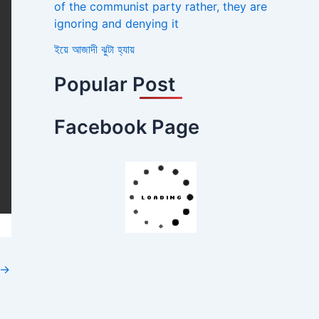
of the communist party rather, they are
ignoring and denying it
ইয়ে আজাদী ঝুটা হ্যায়
Popular Post
Facebook Page
→