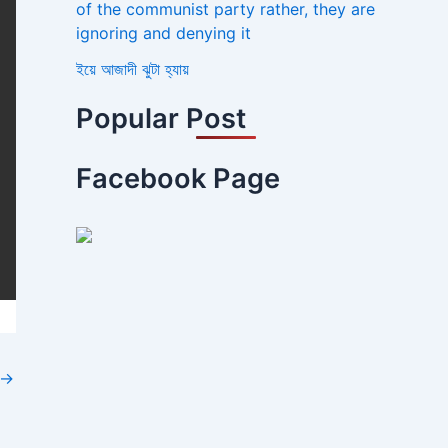
of the communist party rather, they are
ignoring and denying it
ইয়ে আজাদী ঝুটা হ্যায়
Popular Post
Facebook Page
→