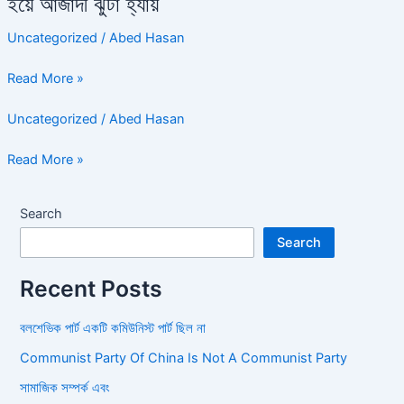
ইয়ে আজাদী ঝুটা হ্যায়
ইয়ে
আজাদী
Uncategorized
/
Abed Hasan
ঝুটা
হ্যায়
Read More »
Uncategorized
/
Abed Hasan
Read More »
Search
Search
Recent Posts
বলশেভিক পার্ট একটি কমিউনিস্ট পার্ট ছিল না
Communist Party Of China Is Not A Communist Party
সামাজিক সম্পর্ক এবং