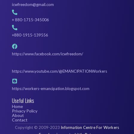
icwfreedom@gmail.com
+ 880-1715-345006
+880-1915-139556
https://www.facebook.com/icwfreedom/
https://www.youtube.com/@EMANCIPATIONWorkers
https://workers-emancipation.blogspot.com
Useful Links
Home
Privacy Policy
About
Contact
Copyright
©
2009-2023
Information Centre For Workers